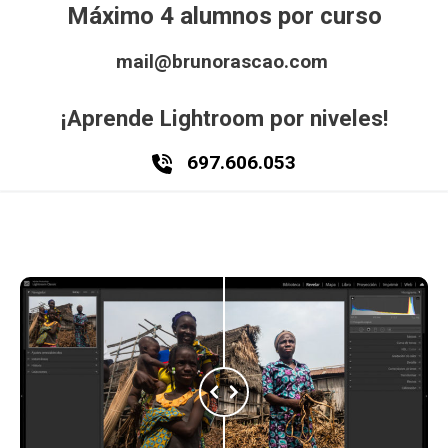
Máximo 4 alumnos por curso
mail@brunorascao.com
¡Aprende Lightroom por niveles!
697.606.053